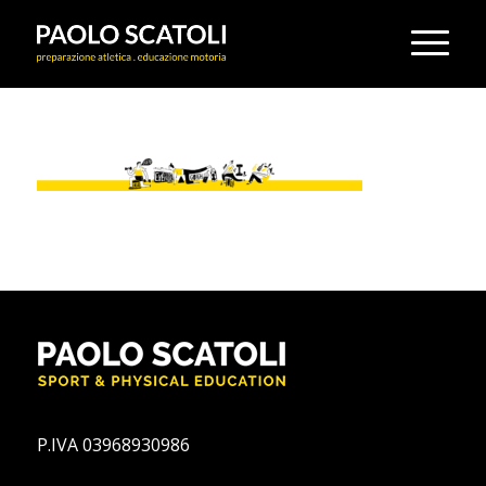
P.IVA 03968930986