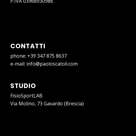
P.IVA 03968930986
CONTATTI
phone:
+39 347 875 8637
e-mail:
info@paoloscatoli.com
STUDIO
FisioSportLAB
Via Molino, 73 Gavardo (Brescia)