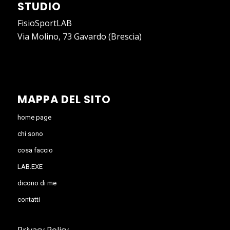
STUDIO
FisioSportLAB
Via Molino, 73 Gavardo (Brescia)
MAPPA DEL SITO
home page
chi sono
cosa faccio
LAB.EXE
dicono di me
contatti
Privacy Policy