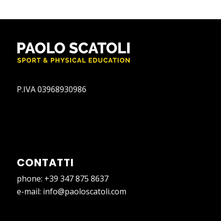
P.IVA 03968930986
CONTATTI
phone:
+39 347 875 8637
e-mail:
info@paoloscatoli.com