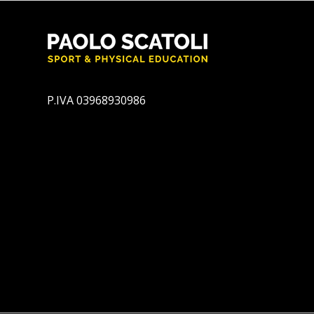
P.IVA 03968930986