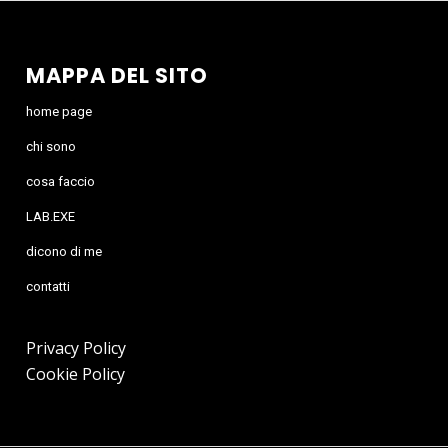
MAPPA DEL SITO
home page
chi sono
cosa faccio
LAB.EXE
dicono di me
contatti
Privacy Policy
Cookie Policy