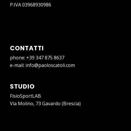
P.IVA 03968930986
CONTATTI
phone:
+39 347 875 8637
e-mail:
info@paoloscatoli.com
STUDIO
FisioSportLAB
Via Molino, 73 Gavardo (Brescia)